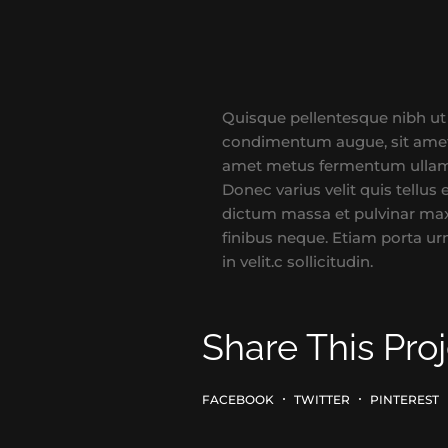
Quisque pellentesque nibh ut
condimentum augue, sit amet 
amet metus fermentum ullamcor
Donec varius velit quis tellus
dictum massa et pulvinar maxim
finibus neque. Etiam porta urn
in velit.c sollicitudin.
Share This Pro
FACEBOOK
TWITTER
PINTEREST