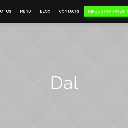
UT US
MENU
BLOG
CONTACTS
HIRE US FOR CATERI
Dal