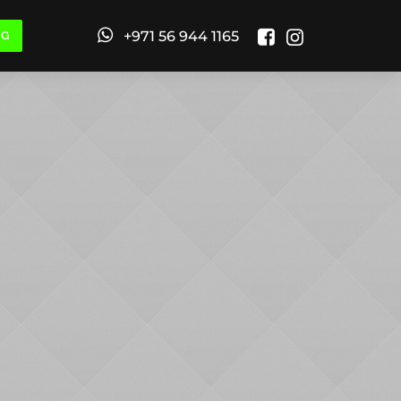
+971 56 944 1165
NG