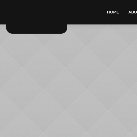
HOME
ABO