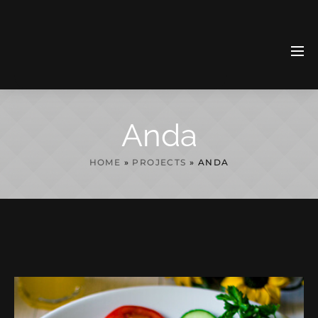
Anda
HOME
»
PROJECTS
»
ANDA