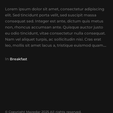
Lorem ipsum dolor sit amet, consectetur adipiscing
elit. Sed tincidunt porta velit, sed suscipit massa
consequat sed. Integer est ante, dictum quis metus
non, rhoncus accumsan ante. Quisque auctor justo
eu odio tincidunt, vitae consectetur nulla consequat.
Nam vel aliquet turpis, ac sollicitudin nisi. Cras erat
leo, mollis sit amet lacus a, tristique euismod quam....
In
Breakfast
© Copyright Mazedar 2025 All rights reserved.