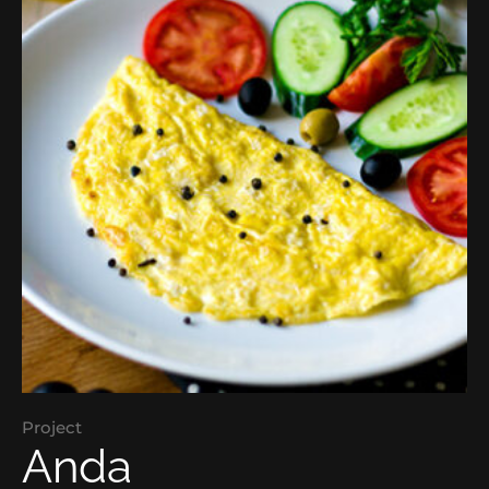
Project
Anda